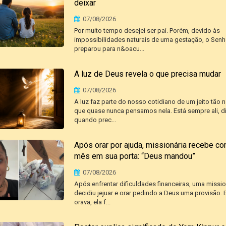
deixar
07/08/2026
Por muito tempo desejei ser pai. Porém, devido às
impossibilidades naturais de uma gestação, o Senh
preparou para n&oacu...
A luz de Deus revela o que precisa mudar
07/08/2026
A luz faz parte do nosso cotidiano de um jeito tão n
que quase nunca pensamos nela. Está sempre ali, d
quando prec...
Após orar por ajuda, missionária recebe c
mês em sua porta: “Deus mandou”
07/08/2026
Após enfrentar dificuldades financeiras, uma missio
decidiu jejuar e orar pedindo a Deus uma provisão.
orava, ela f...