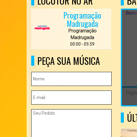
LOCUTOR NO AR
BA
Programação
Bem-
Madrugada
Programação
Madrugada
00:00 - 05:59
PEÇA SUA MÚSICA
ÚL