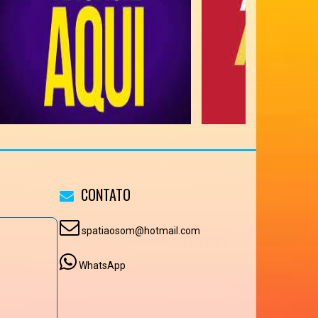
CONTATO
spatiaosom@hotmail.com
WhatsApp