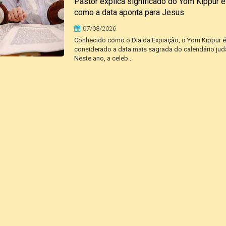
Pastor explica significado do Yom Kippur 
como a data aponta para Jesus
07/08/2026
Conhecido como o Dia da Expiação, o Yom Kippur é
considerado a data mais sagrada do calendário jud
Neste ano, a celeb...