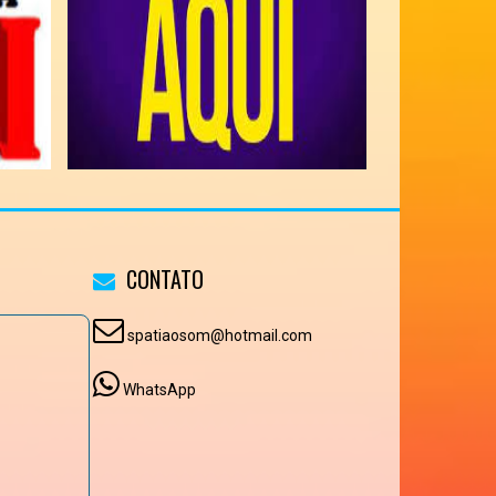
CONTATO
spatiaosom@hotmail.com
WhatsApp