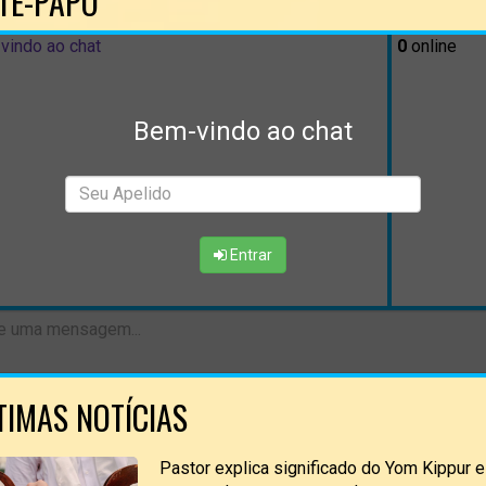
TE-PAPO
vindo ao chat
0
online
Bem-vindo ao chat
Entrar
TIMAS NOTÍCIAS
Pastor explica significado do Yom Kippur 