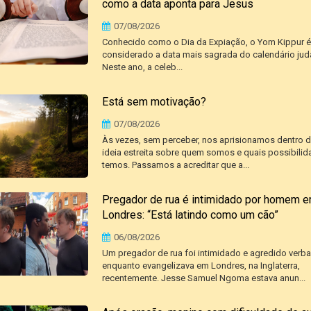
como a data aponta para Jesus
07/08/2026
Conhecido como o Dia da Expiação, o Yom Kippur é
considerado a data mais sagrada do calendário jud
Neste ano, a celeb...
Está sem motivação?
07/08/2026
Às vezes, sem perceber, nos aprisionamos dentro 
ideia estreita sobre quem somos e quais possibili
temos. Passamos a acreditar que a...
Pregador de rua é intimidado por homem 
Londres: “Está latindo como um cão”
06/08/2026
Um pregador de rua foi intimidado e agredido verb
enquanto evangelizava em Londres, na Inglaterra,
recentemente. Jesse Samuel Ngoma estava anun...