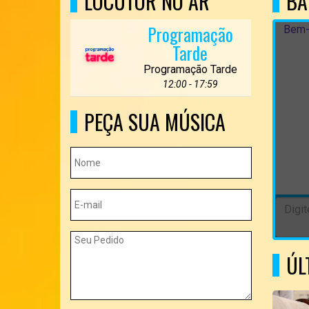
LOCUTOR NO AR
BA
Programação
Bem-
Tarde
Programação Tarde
12:00 - 17:59
PEÇA SUA MÚSICA
ÚL